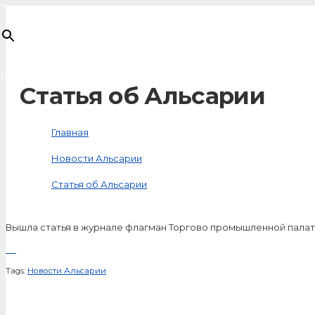
×
Товар
добавлен в корзину
Статья об Альсарии
Главная
Новости Альсарии
Статья об Альсарии
Вышла статья в журнале флагман Торгово промышленной пала
Tags:
Новости Альсарии