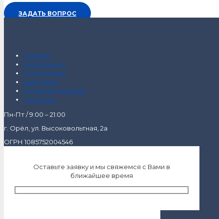
ЗАДАТЬ ВОПРОС
Главная
О компании
О продукции
Как купить
Интернет-магазин
Контакты
Пн-Пт / 9:00 – 21:00
г. Орёл, ул. Высоковольтная, 2а
ОГРН 1085752004546
Оставьте заявку и мы свяжемся с Вами в
ближайшее время