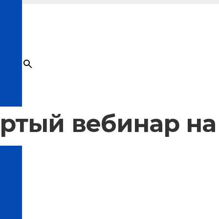
×
Товар
добавлен в корзину
ертый вебинар на