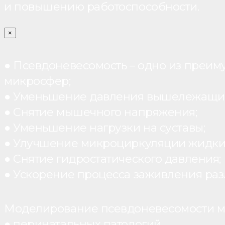
и повышению работоспособности.
×
● Псевдоневесомость – одно из преим
микросфер;
● Уменьшение давления вышележащих
● Снятие мышечного напряжения;
● Уменьшение нагрузки на суставы;
● Улучшение микроциркуляции жидки
● Снятие гидростатического давления;
● Ускорение процесса заживления раз
Моделирование псевдоневесомости мо
● перинатальных патологий