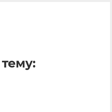
 тему: