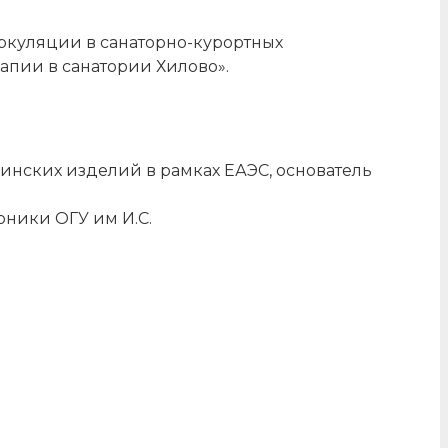
ркуляции в санаторно-курортных
пии в санатории Хилово».
инских изделий в рамках ЕАЭС, основатель
оники ОГУ им И.С.