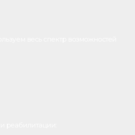
ользуем весь спектр возможностей
и реабилитации: