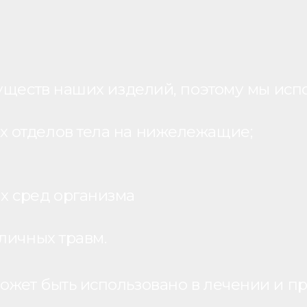
уществ наших изделий, поэтому мы исп
 отделов тела на нижележащие;
х сред организма
личных травм.
жет быть использовано в лечении и пр