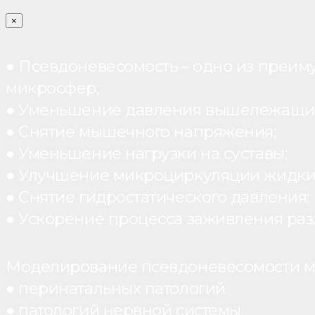
×
● Псевдоневесомость – одно из преим
микросфер;
● Уменьшение давления вышележащих
● Снятие мышечного напряжения;
● Уменьшение нагрузки на суставы;
● Улучшение микроциркуляции жидки
● Снятие гидростатического давления;
● Ускорение процесса заживления раз
Моделирование псевдоневесомости мо
● перинатальных патологий
● патологий нервной системы