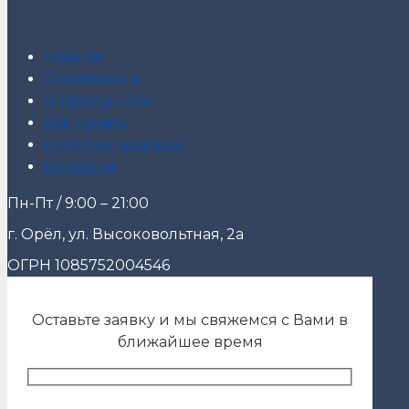
Главная
О компании
О продукции
Как купить
Интернет-магазин
Контакты
Пн-Пт / 9:00 – 21:00
г. Орёл, ул. Высоковольтная, 2а
ОГРН 1085752004546
Оставьте заявку и мы свяжемся с Вами в
ближайшее время