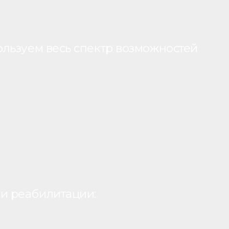
ользуем весь спектр возможностей
и реабилитации: