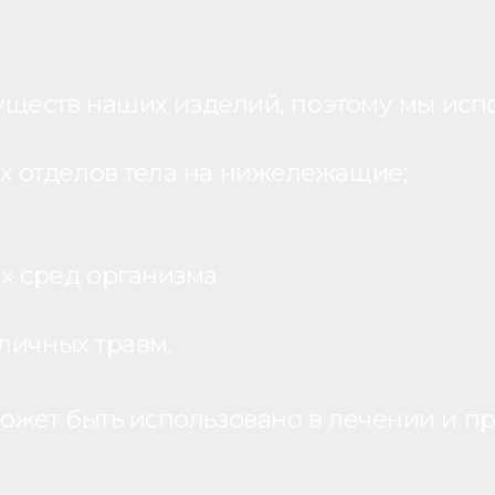
уществ наших изделий, поэтому мы исп
 отделов тела на нижележащие;
х сред организма
личных травм.
жет быть использовано в лечении и пр