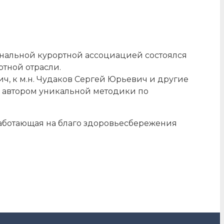
ональной курортной ассоциацией состоялся
ртной отрасли.
, к м.н. Чудаков Сергей Юрьевич и другие
– автором уникальной методики по
работающая на благо здоровьесбережения