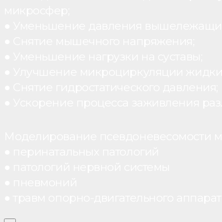
микросфер;
● Уменьшение давления вышележащих
● Снятие мышечного напряжения;
● Уменьшение нагрузки на суставы;
● Улучшение микроциркуляции жидки
● Снятие гидростатического давления;
● Ускорение процесса заживления раз
Моделирование псевдоневесомости мо
● перинатальных патологий
● патологий нервной системы
● пневмоний
● травм опорно-двигательного аппарата