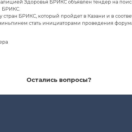
оалицией Здоровья БРИКС объявлен тендер на поис
 БРИКС.
ту стран БРИКС, который пройдет в Казани и в соо
иньпинем стать инициаторами проведения форума
ера
Остались вопросы?