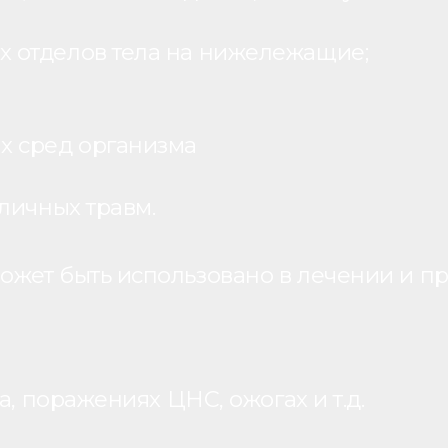
 отделов тела на нижележащие;
х сред организма
личных травм.
жет быть использовано в лечении и пр
, поражениях ЦНС, ожогах и т.д.