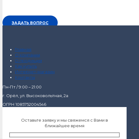
ЗАДАТЬ ВОПРОС
Главная
О компании
О продукции
Как купить
Интернет-магазин
Контакты
Пн-Пт / 9:00 – 21:00
г. Орёл, ул. Высоковольтная, 2а
ОГРН 1085752004546
Оставьте заявку и мы свяжемся с Вами в
ближайшее время