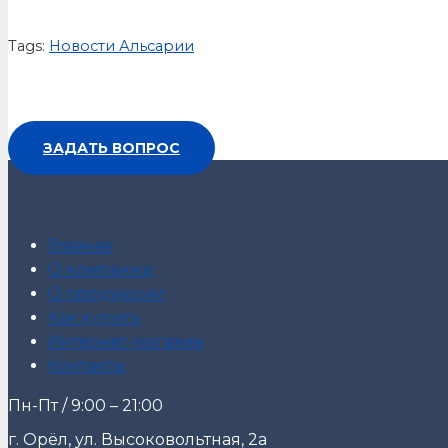
Tags:
Новости Альсарии
ЗАДАТЬ ВОПРОС
Главная
О компании
О продукции
Как купить
Интернет-магазин
Контакты
Пн-Пт / 9:00 – 21:00
г. Орёл, ул. Высоковольтная, 2а