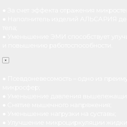
● За счет эффекта отражения микрос
● Наполнитель изделий АЛЬСАРИЯ дейст
тела;
● Уменьшение ЭМИ способствует улуч
и повышению работоспособности.
×
● Псевдоневесомость – одно из преим
микросфер;
● Уменьшение давления вышележащих
● Снятие мышечного напряжения;
● Уменьшение нагрузки на суставы;
● Улучшение микроциркуляции жидки