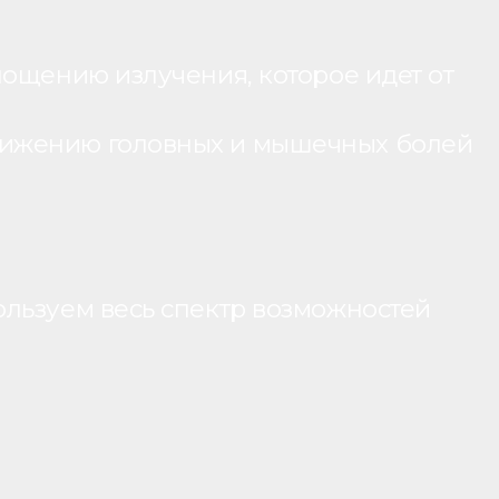
лощению излучения, которое идет от
нижению головных и мышечных болей
ользуем весь спектр возможностей