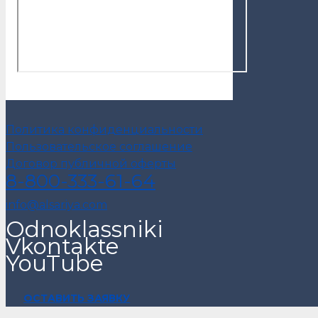
Политика конфиденциальности
Пользовательское соглашение
Договор публичной оферты
8-800-333-61-64
info@alsariya.com
Odnoklassniki
Vkontakte
YouTube
ОСТАВИТЬ ЗАЯВКУ