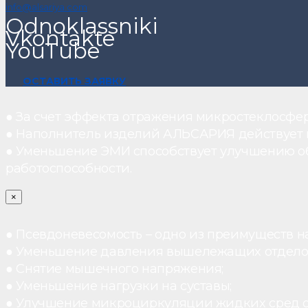
info@alsariya.com
Odnoklassniki
Vkontakte
YouTube
ОСТАВИТЬ ЗАЯВКУ
● За счет эффекта отражения микростеклосфе
● Наполнитель изделий АЛЬСАРИЯ действует ка
● Уменьшение ЭМИ способствует улучшению о
работоспособности.
×
● Псевдоневесомость – одно из преимуществ н
● Уменьшение давления вышележащих отдело
● Снятие мышечного напряжения;
● Уменьшение нагрузки на суставы;
● Улучшение микроциркуляции жидких сред 