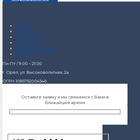
Главная
О компании
О продукции
Как купить
Интернет-магазин
Контакты
Пн-Пт / 9:00 – 21:00
г. Орёл, ул. Высоковольтная, 2а
ОГРН 1085752004546
Оставьте заявку и мы свяжемся с Вами в
ближайшее время