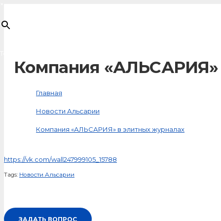
×
Товар
добавлен в корзину
Компания «АЛЬСАРИЯ» 
Главная
Новости Альсарии
Компания «АЛЬСАРИЯ» в элитных журналах
https://vk.com/wall247999105_15788
Tags:
Новости Альсарии
ЗАДАТЬ ВОПРОС