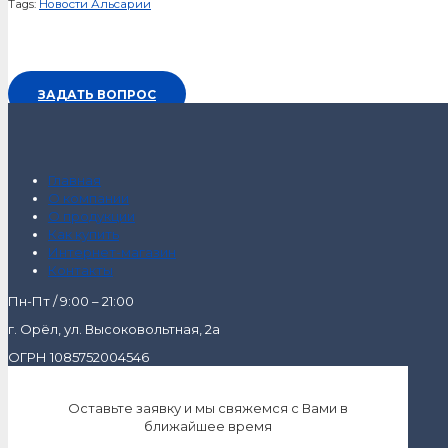
Tags:
Новости Альсарии
ЗАДАТЬ ВОПРОС
Главная
О компании
О продукции
Как купить
Интернет-магазин
Контакты
Пн-Пт / 9:00 – 21:00
г. Орёл, ул. Высоковольтная, 2а
ОГРН 1085752004546
Оставьте заявку и мы свяжемся с Вами в
ближайшее время