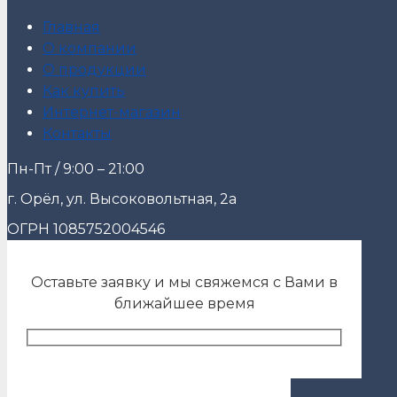
Главная
О компании
О продукции
Как купить
Интернет-магазин
Контакты
Пн-Пт / 9:00 – 21:00
г. Орёл, ул. Высоковольтная, 2а
ОГРН 1085752004546
Оставьте заявку и мы свяжемся с Вами в
ближайшее время