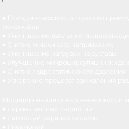
● Псевдоневесомость – одно из преим
микросфер;
● Уменьшение давления вышележащих
● Снятие мышечного напряжения;
● Уменьшение нагрузки на суставы;
● Улучшение микроциркуляции жидки
● Снятие гидростатического давления;
● Ускорение процесса заживления раз
Моделирование псевдоневесомости мо
● перинатальных патологий
● патологий нервной системы
● пневмоний