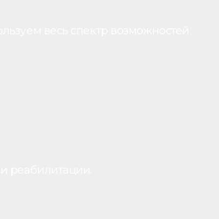
ользуем весь спектр возможностей
и реабилитации: