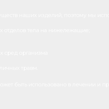
уществ наших изделий, поэтому мы исп
 отделов тела на нижележащие;
х сред организма
личных травм.
жет быть использовано в лечении и пр