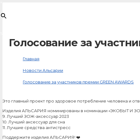
×
Товар
добавлен в корзину
Голосование за участ
Главная
Новости Альсарии
Голосование за участников премии GREEN AWARDS
Это главный проект про здоровое потребление человека и отв
Изделия АЛЬСАРИЯ номинированы в номинации «ЭКОБЫТ И ЗО
9. Лучший ЗОЖ-аксессуар 2023
10. Лучший аксессуар для сна
11. Лучшие средства антистресс
Поддержите изделия АЛЬСАРИЯ! ❤️