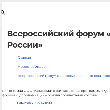
×
Товар
добавлен в корзину
Всероссийский форум «
России»
Главная
Новости Альсарии
Всероссийский форум «Здоровье нации – основа про
С 11 по 13 мая ООО «Альсария» в рамках стенда программы «Ру
форума «Здоровье нации – основа процветания России».
Tags:
Новости Альсарии