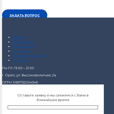
ЗАДАТЬ ВОПРОС
Главная
О компании
О продукции
Как купить
Интернет-магазин
Контакты
Пн-Пт / 9:00 – 21:00
г. Орёл, ул. Высоковольтная, 2а
ОГРН 1085752004546
Оставьте заявку и мы свяжемся с Вами в
ближайшее время