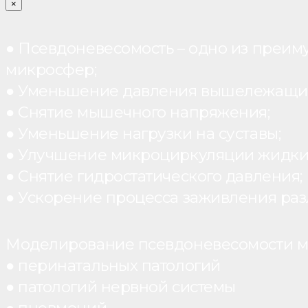
×
● Псевдоневесомость – одно из преим
микросфер;
● Уменьшение давления вышележащих
● Снятие мышечного напряжения;
● Уменьшение нагрузки на суставы;
● Улучшение микроциркуляции жидки
● Снятие гидростатического давления;
● Ускорение процесса заживления раз
Моделирование псевдоневесомости мо
● перинатальных патологий
● патологий нервной системы