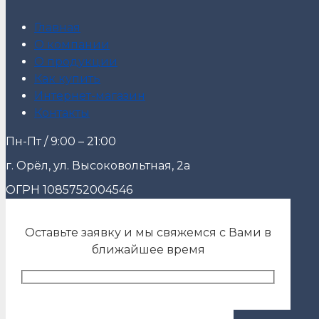
Главная
О компании
О продукции
Как купить
Интернет-магазин
Контакты
Пн-Пт / 9:00 – 21:00
г. Орёл, ул. Высоковольтная, 2а
ОГРН 1085752004546
Оставьте заявку и мы свяжемся с Вами в
ближайшее время