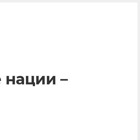
 нации –