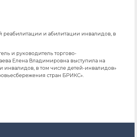
й реабилитации и абилитации инвалидов, в
ель и руководитель торгово-
ева Елена Владимировна выступила на
 инвалидов, в том числе детей-инвалидов»
ровьесбережения стран БРИКС».