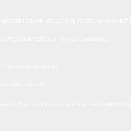
уществ наших изделий, поэтому мы исп
 отделов тела на нижележащие;
х сред организма
личных травм.
жет быть использовано в лечении и пр