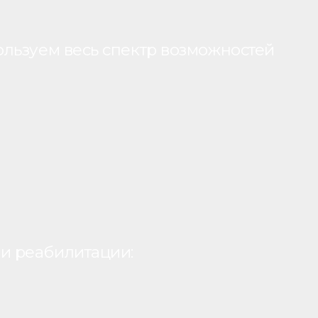
ользуем весь спектр возможностей
и реабилитации: