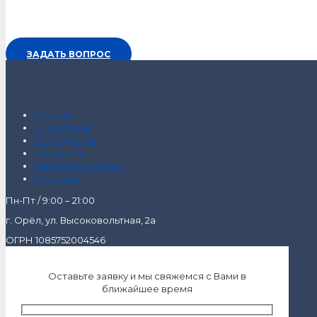
ЗАДАТЬ ВОПРОС
Главная
О компании
О продукции
Как купить
Интернет-магазин
Контакты
Пн-Пт / 9:00 – 21:00
г. Орёл, ул. Высоковольтная, 2а
ОГРН 1085752004546
Оставьте заявку и мы свяжемся с Вами в
ближайшее время