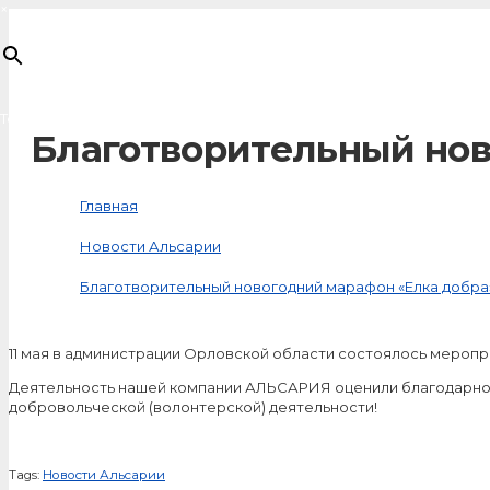
×
Товар
добавлен в корзину
Благотворительный нов
Главная
Новости Альсарии
Благотворительный новогодний марафон «Елка добра
11 мая в администрации Орловской области состоялось мероп
Деятельность нашей компании АЛЬСАРИЯ оценили благодарност
добровольческой (волонтерской) деятельности!
Tags:
Новости Альсарии