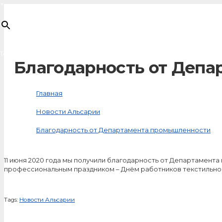
×
Товар
добавлен в корзину
Благодарность от Деп
Главная
Новости Альсарии
Благодарность от Департамента промышленности
11 июня 2020 года мы получили благодарность от Департамент
профессиональным праздником – Днём работников текстильно
Tags:
Новости Альсарии