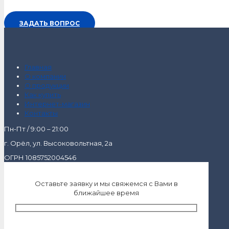
ЗАДАТЬ ВОПРОС
Главная
О компании
О продукции
Как купить
Интернет-магазин
Контакты
Пн-Пт / 9:00 – 21:00
г. Орёл, ул. Высоковольтная, 2а
ОГРН 1085752004546
Оставьте заявку и мы свяжемся с Вами в
ближайшее время