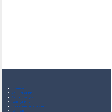
Главная
О компании
О продукции
Как купить
Интернет-магазин
Контакты