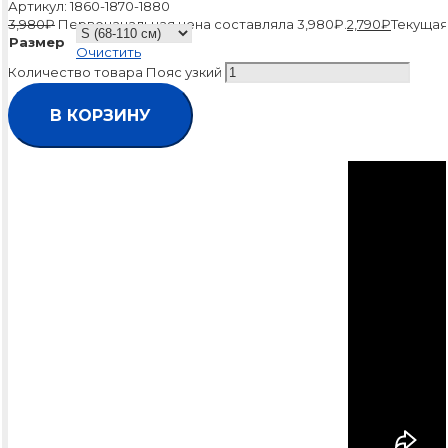
Артикул:
1860-1870-1880
3,980
₽
Первоначальная цена составляла 3,980₽.
2,790
₽
Текущая 
Размер
Очистить
Количество товара Пояс узкий
В КОРЗИНУ