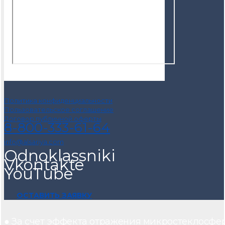
Политика конфиденциальности
Пользовательское соглашение
Договор публичной оферты
8-800-333-61-64
info@alsariya.com
Odnoklassniki
Vkontakte
YouTube
ОСТАВИТЬ ЗАЯВКУ
● За счет эффекта отражения микростеклосфе