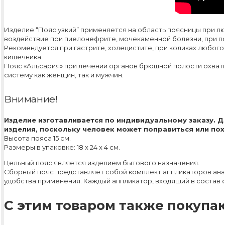
Изделие “Пояс узкий” применяется на область поясницы при 
воздействие при пиелонефрите, мочекаменной болезни, при п
Рекомендуется при гастрите, холецистите, при коликах любого
кишечника.
Пояс «Альсария» при лечении органов брюшной полости охват
систему как женщин, так и мужчин.
Внимание!
Изделие изготавливается по индивидуальному заказу. 
изделия, поскольку человек может поправиться или пох
Высота пояса 15 см.
Размеры в упаковке: 18 х 24 х 4 см.
Цельный пояс является изделием бытового назначения.
Сборный пояс представляет собой комплект аппликаторов ана
удобства применения. Каждый аппликатор, входящий в состав 
С этим товаром также покупаю