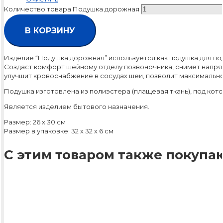
Количество товара Подушка дорожная
В КОРЗИНУ
Изделие “Подушка дорожная” используется как подушка для по
Создаст комфорт шейному отделу позвоночника, снимет напря
улучшит кровоснабжение в сосудах шеи, позволит максимально
Подушка изготовлена из полиэстера (плащевая ткань), под кот
Является изделием бытового назначения.
Размер: 26 х 30 см
Размер в упаковке: 32 х 32 х 6 см
С этим товаром также покупаю