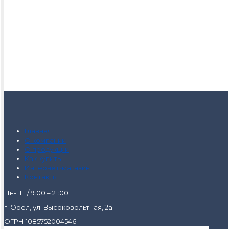
Главная
О компании
О продукции
Как купить
Интернет-магазин
Контакты
Пн-Пт / 9:00 – 21:00
г. Орёл, ул. Высоковольтная, 2а
ОГРН 1085752004546