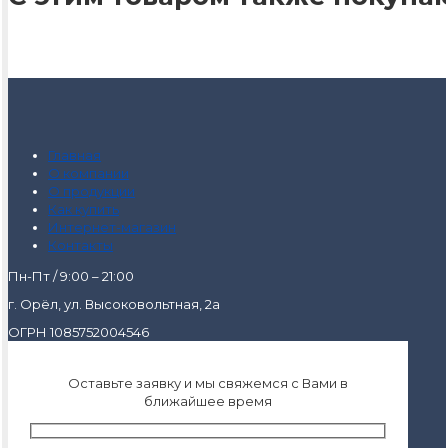
Главная
О компании
О продукции
Как купить
Интернет-магазин
Контакты
Пн-Пт / 9:00 – 21:00
г. Орёл, ул. Высоковольтная, 2а
ОГРН 1085752004546
Оставьте заявку и мы свяжемся с Вами в
ближайшее время