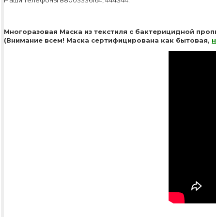
Многоразовая Маска из текстиля с бактерицидной пропи
(Внимание всем! Маска сертифицирована как бытовая,
н