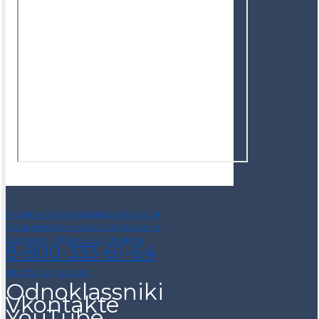
Политика конфиденциальности
Пользовательское соглашение
Договор публичной оферты
8-800-333-61-64
info@alsariya.com
Odnoklassniki
Vkontakte
YouTube