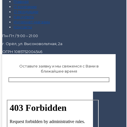
Главная
О компании
О продукции
Как купить
Интернет-магазин
Контакты
Пн-Пт / 9:00 – 21:00
г. Орёл, ул. Высоковольтная, 2а
ОГРН 1085752004546
Оставьте заявку и мы свяжемся с Вами в
ближайшее время