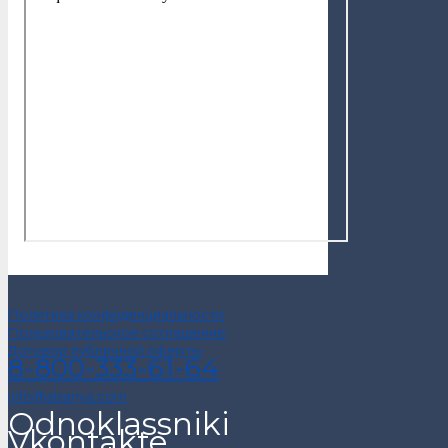
Политика конфиденциальности
Пользовательское соглашение
Договор публичной оферты
8-800-333-61-64
info@alsariya.com
Odnoklassniki
Vkontakte