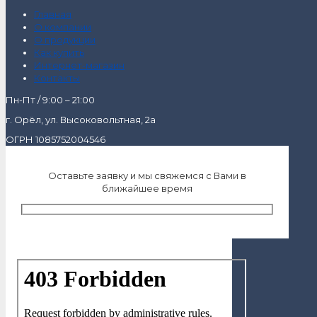
Главная
О компании
О продукции
Как купить
Интернет-магазин
Контакты
Пн-Пт / 9:00 – 21:00
г. Орёл, ул. Высоковольтная, 2а
ОГРН 1085752004546
Оставьте заявку и мы свяжемся с Вами в
ближайшее время