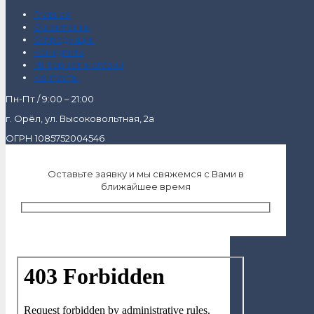
Главная
О компании
О продукции
Как купить
Интернет-магазин
Контакты
Пн-Пт / 9:00 – 21:00
г. Орёл, ул. Высоковольтная, 2а
ОГРН 1085752004546
Оставьте заявку и мы свяжемся с Вами в
ближайшее время