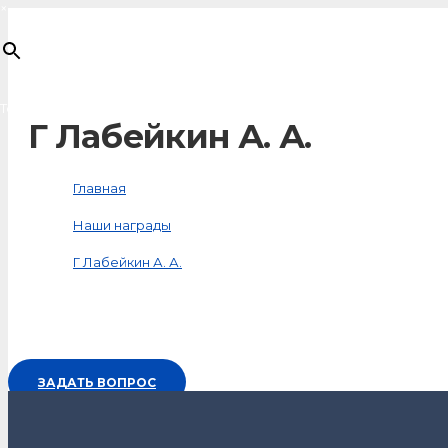
×
Товар
добавлен в корзину
Г Лабейкин А. А.
Главная
Наши награды
Г Лабейкин А. А.
ЗАДАТЬ ВОПРОС