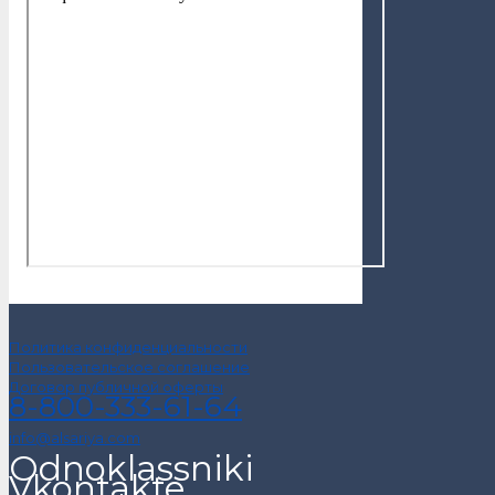
Политика конфиденциальности
Пользовательское соглашение
Договор публичной оферты
8-800-333-61-64
info@alsariya.com
Odnoklassniki
Vkontakte