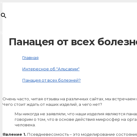
×
Товар
добавлен в корзину
Панацея от всех болез
Главная
Интересное об "Альсарии"
Панацея от всех болезней?
Очень часто, читая отзывы на различных сайтах, мы встречаем 
Чего стоит ждать от наших изделий, а чего нет?
Мы никогда не заявляли, что наши изделия являются пана
говорим о том, что в основе действия микросфер на ор
человека.
Явление 1.
Псевдневесомость – это моделирование состояния 