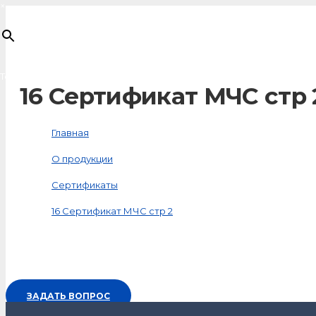
×
Товар
добавлен в корзину
16 Сертификат МЧС стр 
Главная
О продукции
Сертификаты
16 Сертификат МЧС стр 2
ЗАДАТЬ ВОПРОС