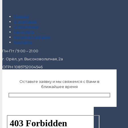
Главная
О компании
О продукции
Как купить
Интернет-магазин
Контакты
Пн-Пт / 9:00 – 21:00
г. Орёл, ул. Высоковольтная, 2а
ОГРН 1085752004546
Оставьте заявку и мы свяжемся с Вами в
ближайшее время