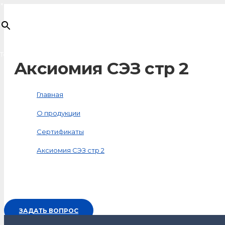
×
Товар
добавлен в корзину
Аксиомия СЭЗ стр 2
Главная
О продукции
Сертификаты
Аксиомия СЭЗ стр 2
ЗАДАТЬ ВОПРОС