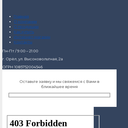
Главная
О компании
О продукции
Как купить
Интернет-магазин
Контакты
Пн-Пт / 9:00 – 21:00
г. Орёл, ул. Высоковольтная, 2а
ОГРН 1085752004546
Оставьте заявку и мы свяжемся с Вами в
ближайшее время