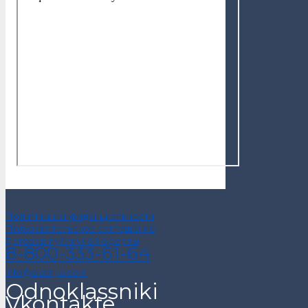
Политика конфиденциальности
Пользовательское соглашение
Договор публичной оферты
8-800-333-61-64
info@alsariya.com
Odnoklassniki
Vkontakte