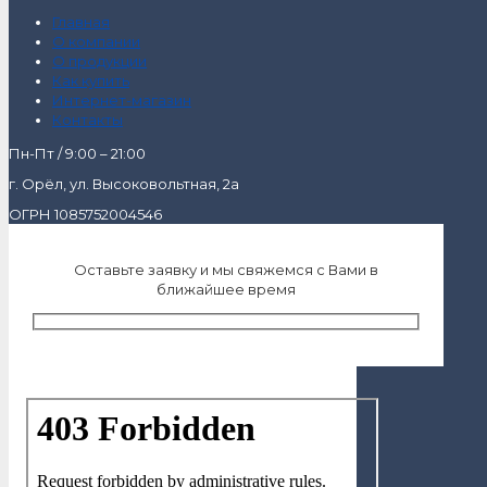
Главная
О компании
О продукции
Как купить
Интернет-магазин
Контакты
Пн-Пт / 9:00 – 21:00
г. Орёл, ул. Высоковольтная, 2а
ОГРН 1085752004546
Оставьте заявку и мы свяжемся с Вами в
ближайшее время