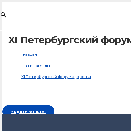
×
Товар
добавлен в корзину
XI Петербургский фору
Главная
Наши награды
XI Петербургский форум здоровья
ЗАДАТЬ ВОПРОС