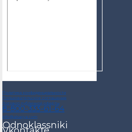
Политика конфиденциальности
Пользовательское соглашение
Договор публичной оферты
8-800-333-61-64
info@alsariya.com
Odnoklassniki
Vkontakte