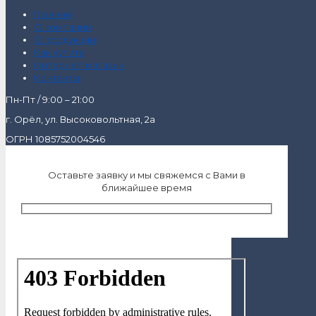
Главная
О компании
О продукции
Как купить
Интернет-магазин
Контакты
Пн-Пт / 9:00 – 21:00
г. Орёл, ул. Высоковольтная, 2а
ОГРН 1085752004546
Оставьте заявку и мы свяжемся с Вами в
ближайшее время