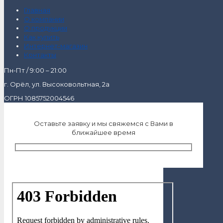
Главная
О компании
О продукции
Как купить
Интернет-магазин
Контакты
Пн-Пт / 9:00 – 21:00
г. Орёл, ул. Высоковольтная, 2а
ОГРН 1085752004546
Оставьте заявку и мы свяжемся с Вами в
ближайшее время