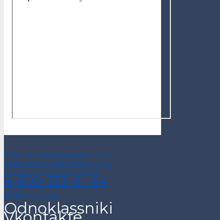
Политика конфиденциальности
Пользовательское соглашение
Договор публичной оферты
8-800-333-61-64
info@alsariya.com
Odnoklassniki
Vkontakte