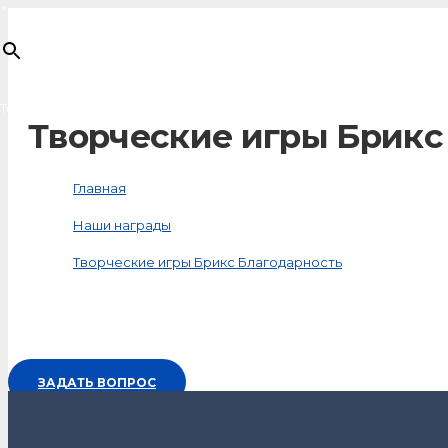
×
Товар
добавлен в корзину
Творческие игры Брикс
Главная
Наши награды
Творческие игры Брикс Благодарность
ЗАДАТЬ ВОПРОС