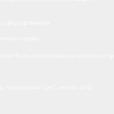
х сред организма
личных травм.
жет быть использовано в лечении и пр
, поражениях ЦНС, ожогах и т.д.