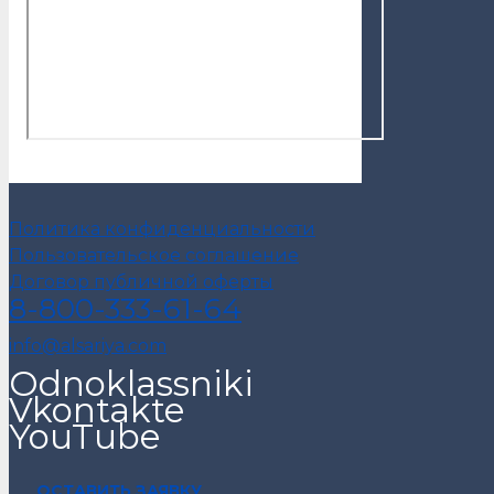
Политика конфиденциальности
Пользовательское соглашение
Договор публичной оферты
8-800-333-61-64
info@alsariya.com
Odnoklassniki
Vkontakte
YouTube
ОСТАВИТЬ ЗАЯВКУ