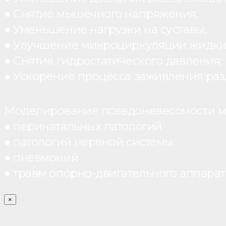
● Снятие мышечного напряжения;
● Уменьшение нагрузки на суставы;
● Улучшение микроциркуляции жидки
● Снятие гидростатического давления;
● Ускорение процесса заживления раз
Моделирование псевдоневесомости мо
● перинатальных патологий
● патологий нервной системы
● пневмоний
● травм опорно-двигательного аппарата
×