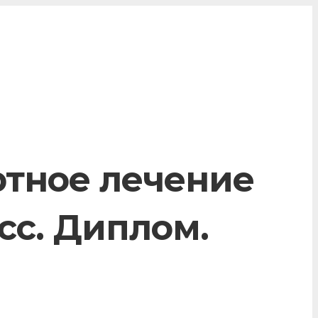
ртное лечение
сс. Диплом.