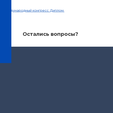
IV международный конгресс. Диплом.
нтров
Остались вопросы?