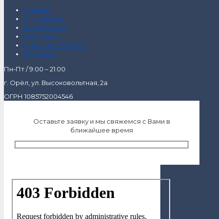
Главная
О компании
О продукции
Как купить
Интернет-магазин
Контакты
Пн-Пт / 9:00 – 21:00
г. Орёл, ул. Высоковольтная, 2а
ОГРН 1085752004546
Оставьте заявку и мы свяжемся с Вами в
ближайшее время