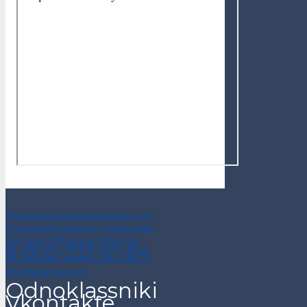
Политика конфиденциальности
Пользовательское соглашение
Договор публичной оферты
8-800-333-61-64
info@alsariya.com
Odnoklassniki
Vkontakte