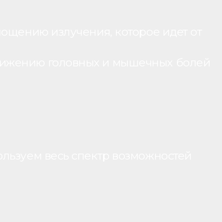
лощению излучения, которое идет от
нижению головных и мышечных болей
ользуем весь спектр возможностей