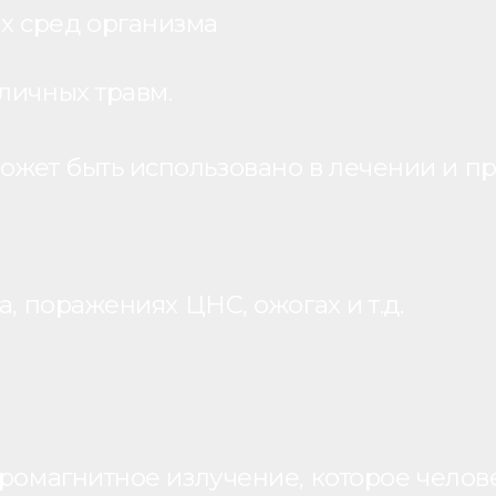
х сред организма
личных травм.
жет быть использовано в лечении и пр
, поражениях ЦНС, ожогах и т.д.
ромагнитное излучение, которое человек