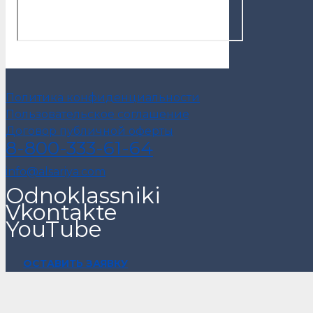
Политика конфиденциальности
Пользовательское соглашение
Договор публичной оферты
8-800-333-61-64
info@alsariya.com
Odnoklassniki
Vkontakte
YouTube
ОСТАВИТЬ ЗАЯВКУ