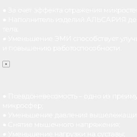
● За счет эффекта отражения микрос
● Наполнитель изделий АЛЬСАРИЯ дейст
тела;
● Уменьшение ЭМИ способствует улуч
и повышению работоспособности.
×
● Псевдоневесомость – одно из преим
микросфер;
● Уменьшение давления вышележащих
● Снятие мышечного напряжения;
● Уменьшение нагрузки на суставы;