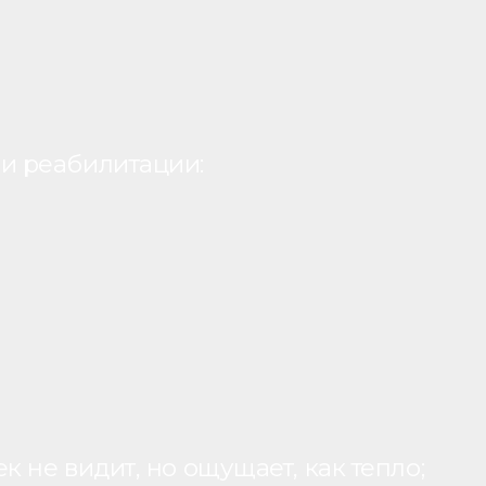
и реабилитации:
 не видит, но ощущает, как тепло;