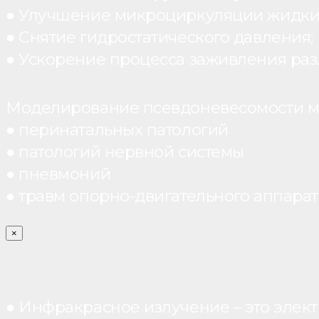
● Улучшение микроциркуляции жидки
● Снятие гидростатического давления;
● Ускорение процесса заживления раз
Моделирование псевдоневесомости мо
● перинатальных патологий
● патологий нервной системы
● пневмоний
● травм опорно-двигательного аппарата
×
● Инфракрасное излучение – это элект