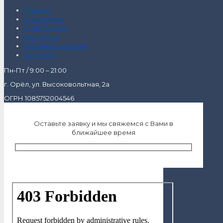
Главная
О компании
О продукции
Как купить
Интернет-магазин
Контакты
Пн-Пт / 9:00 – 21:00
г. Орёл, ул. Высоковольтная, 2а
ОГРН 1085752004546
Оставьте заявку и мы свяжемся с Вами в
ближайшее время