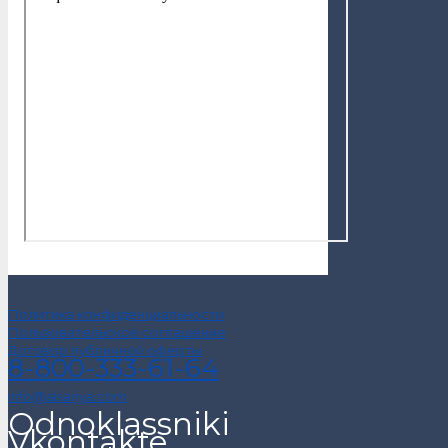
Политика конфиденциальности
Пользовательское соглашение
Договор публичной оферты
8-800-333-61-64
info@alsariya.com
Odnoklassniki
Vkontakte