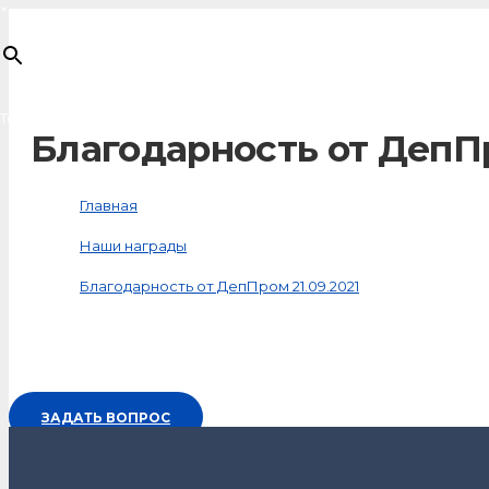
×
Товар
добавлен в корзину
Благодарность от ДепПр
Главная
Наши награды
Благодарность от ДепПром 21.09.2021
ЗАДАТЬ ВОПРОС