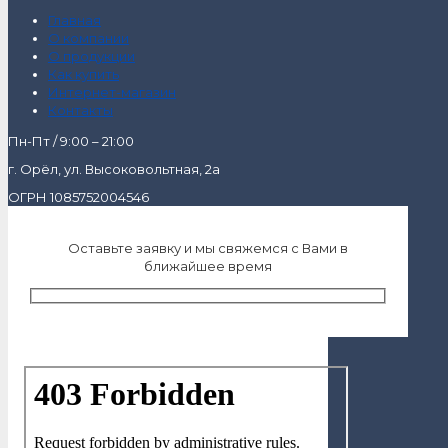
Главная
О компании
О продукции
Как купить
Интернет-магазин
Контакты
Пн-Пт / 9:00 – 21:00
г. Орёл, ул. Высоковольтная, 2а
ОГРН 1085752004546
Оставьте заявку и мы свяжемся с Вами в
ближайшее время