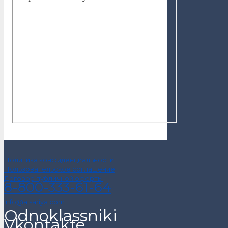
Политика конфиденциальности
Пользовательское соглашение
Договор публичной оферты
8-800-333-61-64
info@alsariya.com
Odnoklassniki
Vkontakte